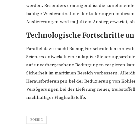
werden. Besonders ermutigend ist die zunehmende A
baldige Wiederaufnahme der Lieferungen in diesen 
Auslieferungen wird im Juli ein Anstieg erwartet, ob
Technologische Fortschritte u
Parallel dazu macht Boeing Fortschritte bei innovat
Sciences entwickelt eine adaptive Steuerungsarchit
auf unvorhergesehene Bedingungen reagieren kann.
Sicherheit im maritimen Bereich verbessern. Allerdin
Herausforderungen bei der Reduzierung von Kohlen
Verzögerungen bei der Lieferung neuer, treibstoffe
nachhaltiger Flugkraftstoffe.
BOEING