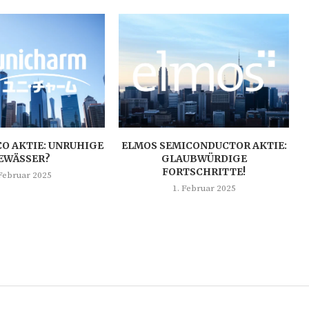
O AKTIE: UNRUHIGE
ELMOS SEMICONDUCTOR AKTIE:
EWÄSSER?
GLAUBWÜRDIGE
FORTSCHRITTE!
 Februar 2025
1. Februar 2025