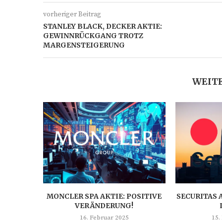
vorheriger Beitrag
STANLEY BLACK, DECKER AKTIE:
GEWINNRÜCKGANG TROTZ
MARGENSTEIGERUNG
WEITE
MONCLER SPA AKTIE: POSITIVE
SECURITAS 
VERÄNDERUNG!
16. Februar 2025
15.