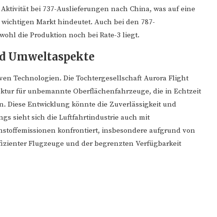
ktivität bei 737-Auslieferungen nach China, was auf eine
wichtigen Markt hindeutet. Auch bei den 787-
wohl die Produktion noch bei Rate-3 liegt.
nd Umweltaspekte
iven Technologien. Die Tochtergesellschaft Aurora Flight
ektur für unbemannte Oberflächenfahrzeuge, die in Echtzeit
 Diese Entwicklung könnte die Zuverlässigkeit und
gs sieht sich die Luftfahrtindustrie auch mit
stoffemissionen konfrontiert, insbesondere aufgrund von
ffizienter Flugzeuge und der begrenzten Verfügbarkeit