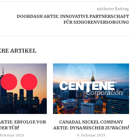
nächster Beitrag
DOORDASH AKTIE: INNOVATIVE PARTNERSCHAFT
FÜR SENIORENVERSORGUNG
RE ARTIKEL
AKTIE: ERFOLGE VOR
CANADAL NICKEL COMPANY
DER TÜR!
AKTIE: DYNAMISCHER ZUWACHS!
 Februar 2025
9. Februar 2025