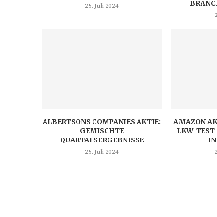
BRANC
25. Juli 2024
2
ALBERTSONS COMPANIES AKTIE:
AMAZON AK
GEMISCHTE
LKW-TEST 
QUARTALSERGEBNISSE
I
25. Juli 2024
2