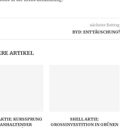
nächster Beitrag
BYD: ENTTÄUSCHUNG!
RE ARTIKEL
AKTIE: KURSSPRUNG
SHELL AKTIE:
 ANHALTENDER
GROSSINVESTITION IN GRÜNEN W