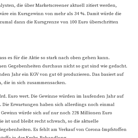
sten, die über Marketscreener aktuell zitiert werden,
wäre ein Kursgewinn von mehr als 34 %. Damit würde die
zumal dann die Kursgrenze von 100 Euro überschritten
ass es für die Aktie so stark nach oben gehen kann.
lichen Gegebenheiten durchaus nicht so gut sind wie gedacht.
en Jahr ein KGV von gut 60 produzieren. Das basiert auf
, die in sich zusammensacken.
rd. Euro wert. Die Gewinne würden im laufenden Jahr auf
t. Die Erwartungen haben sich allerdings noch einmal
Der Gewinn würde sich auf nur noch 228 Millionen Euro
e ist und bleibt recht schwach, so die aktuelle
 Gegebenheiten. Es fehlt am Verkauf von Corona-Impfstoffen
toffe in der Krebs-Behandlung.