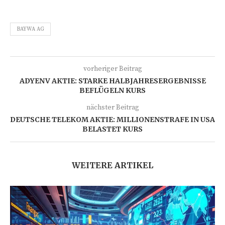
BAYWA AG
vorheriger Beitrag
ADYENV AKTIE: STARKE HALBJAHRESERGEBNISSE
BEFLÜGELN KURS
nächster Beitrag
DEUTSCHE TELEKOM AKTIE: MILLIONENSTRAFE IN USA
BELASTET KURS
WEITERE ARTIKEL