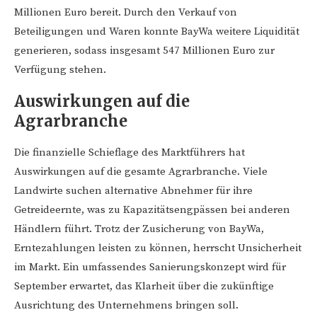
Millionen Euro bereit. Durch den Verkauf von
Beteiligungen und Waren konnte BayWa weitere Liquidität
generieren, sodass insgesamt 547 Millionen Euro zur
Verfügung stehen.
Auswirkungen auf die
Agrarbranche
Die finanzielle Schieflage des Marktführers hat
Auswirkungen auf die gesamte Agrarbranche. Viele
Landwirte suchen alternative Abnehmer für ihre
Getreideernte, was zu Kapazitätsengpässen bei anderen
Händlern führt. Trotz der Zusicherung von BayWa,
Erntezahlungen leisten zu können, herrscht Unsicherheit
im Markt. Ein umfassendes Sanierungskonzept wird für
September erwartet, das Klarheit über die zukünftige
Ausrichtung des Unternehmens bringen soll.