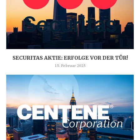
SECURITAS AKTIE: ERFOLGE VOR DER TÜR!
15. Februar 2025