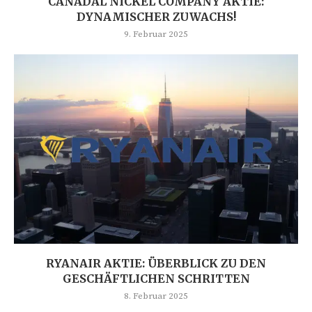
CANADAL NICKEL COMPANY AKTIE:
DYNAMISCHER ZUWACHS!
9. Februar 2025
RYANAIR AKTIE: ÜBERBLICK ZU DEN
GESCHÄFTLICHEN SCHRITTEN
8. Februar 2025