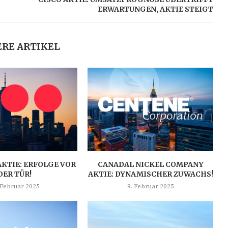
ERWARTUNGEN, AKTIE STEIGT
RE ARTIKEL
AKTIE: ERFOLGE VOR
CANADAL NICKEL COMPANY
DER TÜR!
AKTIE: DYNAMISCHER ZUWACHS!
 Februar 2025
9. Februar 2025