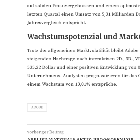
auf soliden Finanzergebnissen und einem optimist
letzten Quartal einen Umsatz von 5,31 Milliarden 
Jahresvergleich entspricht.
Wachstumspotenzial und Markt
Trotz der allgemeinen Marktvolatilität bleibt Adobe 
steigenden Nachfrage nach interaktiven 2D-, 3D-, V
535,22 Dollar und einer positiven Entwicklung von 0
Unternehmens. Analysten prognostizieren für das G
einem Wachstum von 13,01% entspräche.
ADOBE
vorheriger Beitrag
APPLIED MATERIALS AKTIE: PROGNOSEN VOR