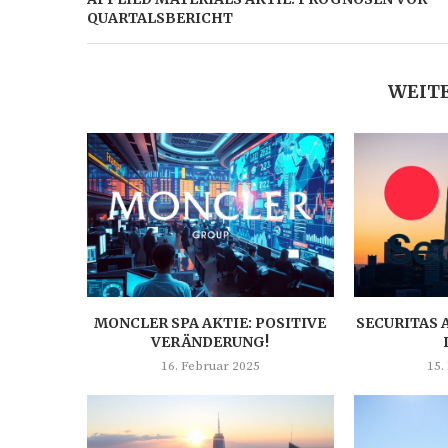
QUARTALSBERICHT
WEITE
MONCLER SPA AKTIE: POSITIVE
SECURITAS 
VERÄNDERUNG!
16. Februar 2025
15.