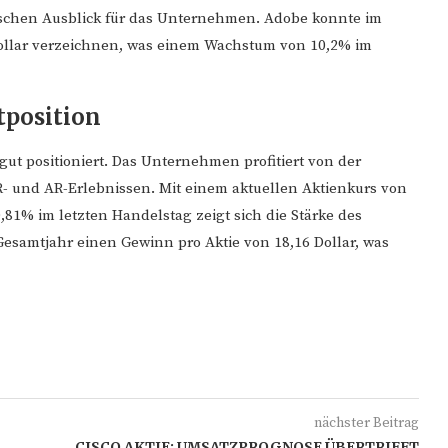
ischen Ausblick für das Unternehmen. Adobe konnte im
Dollar verzeichnen, was einem Wachstum von 10,2% im
position
gut positioniert. Das Unternehmen profitiert von der
R- und AR-Erlebnissen. Mit einem aktuellen Aktienkurs von
,81% im letzten Handelstag zeigt sich die Stärke des
esamtjahr einen Gewinn pro Aktie von 18,16 Dollar, was
nächster Beitrag
CISCO AKTIE: UMSATZPROGNOSE ÜBERTRIFFT